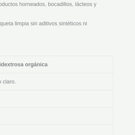
oductos horneados, bocadillos, lácteos y
eta limpia sin aditivos sintéticos ni
idextrosa orgánica
 claro.