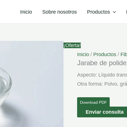
Inicio
Sobre nosotros
Productos
¡Oferta!
Inicio
/
Productos
/
Fib
Jarabe de polide
Aspecto: Líquido trans
Otra forma: Polvo, grá
Download PDF
Jarabe
Enviar consulta
de