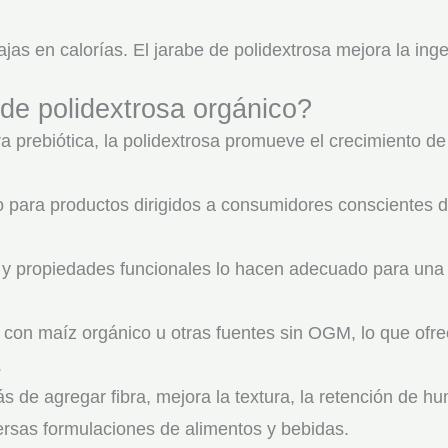
bajas en calorías. El jarabe de polidextrosa mejora la ing
 de polidextrosa orgánico?
a prebiótica, la polidextrosa promueve el crecimiento de
o para productos dirigidos a consumidores conscientes de
 y propiedades funcionales lo hacen adecuado para una 
 con maíz orgánico u otras fuentes sin OGM, lo que ofrec
.
 de agregar fibra, mejora la textura, la retención de h
versas formulaciones de alimentos y bebidas.