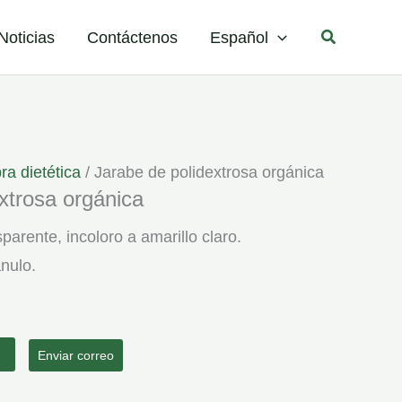
Buscar
Noticias
Contáctenos
Español
ra dietética
/ Jarabe de polidextrosa orgánica
xtrosa orgánica
parente, incoloro a amarillo claro.
nulo.
Enviar correo