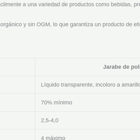
ácilmente a una variedad de productos como bebidas, pr
orgánico y sin OGM, lo que garantiza un producto de etiqu
Jarabe de pol
Líquido transparente, incoloro a amarillo
70% mínimo
2,5-4,0
4 máximo