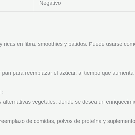
Negativo
 y ricas en fibra, smoothies y batidos. Puede usarse com
y pan para reemplazar el azúcar, al tiempo que aumenta el
l
:
y alternativas vegetales, donde se desea un enriquecimi
reemplazo de comidas, polvos de proteína y suplementos 