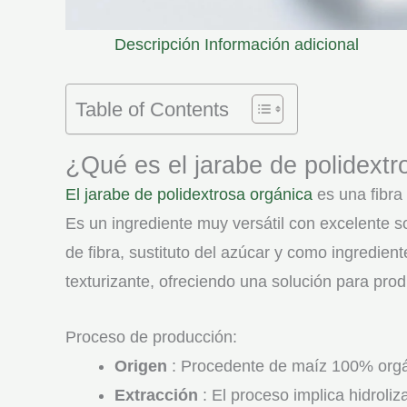
Descripción
Información adicional
Table of Contents
¿Qué es el jarabe de polidextr
El jarabe de polidextrosa orgánica
es una fibra 
Es un ingrediente muy versátil con excelente 
de fibra, sustituto del azúcar y como ingredien
texturizante, ofreciendo una solución para prod
Proceso de producción:
Origen
: Procedente de maíz 100% orgánic
Extracción
: El proceso implica hidroliz