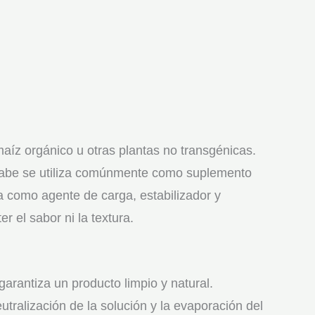
 maíz orgánico u otras plantas no transgénicas.
jarabe se utiliza comúnmente como suplemento
úa como agente de carga, estabilizador y
 el sabor ni la textura.
garantiza un producto limpio y natural.
utralización de la solución y la evaporación del