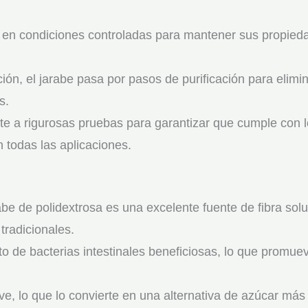
a en condiciones controladas para mantener sus propieda
ón, el jarabe pasa por pasos de purificación para elimi
s.
e a rigurosas pruebas para garantizar que cumple con lo
 todas las aplicaciones.
rabe de polidextrosa es una excelente fuente de fibra sol
tradicionales.
to de bacterias intestinales beneficiosas, lo que promuev
ve, lo que lo convierte en una alternativa de azúcar más