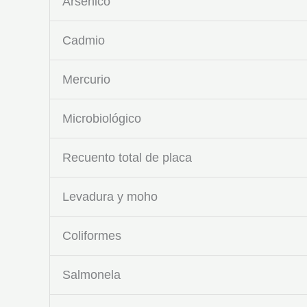
Arsénico
Cadmio
Mercurio
Microbiológico
Recuento total de placa
Levadura y moho
Coliformes
Salmonela