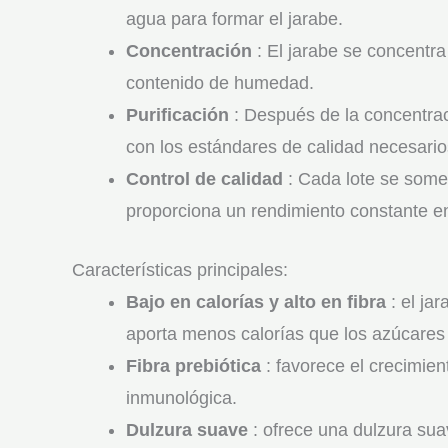
agua para formar el jarabe.
Concentración
: El jarabe se concentr
contenido de humedad.
Purificación
: Después de la concentraci
con los estándares de calidad necesario
Control de calidad
: Cada lote se somet
proporciona un rendimiento constante en
Características principales:
Bajo en calorías y alto en fibra
: el ja
aporta menos calorías que los azúcares 
Fibra prebiótica
: favorece el crecimien
inmunológica.
Dulzura suave
: ofrece una dulzura sua