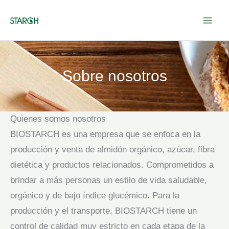
Ir
al
contenido
Sobre nosotros
Quienes somos nosotros
BIOSTARCH es una empresa que se enfoca en la
producción y venta de almidón orgánico, azúcar, fibra
dietética y productos relacionados. Comprometidos a
brindar a más personas un estilo de vida saludable,
orgánico y de bajo índice glucémico. Para la
producción y el transporte, BIOSTARCH tiene un
control de calidad muy estricto en cada etapa de la