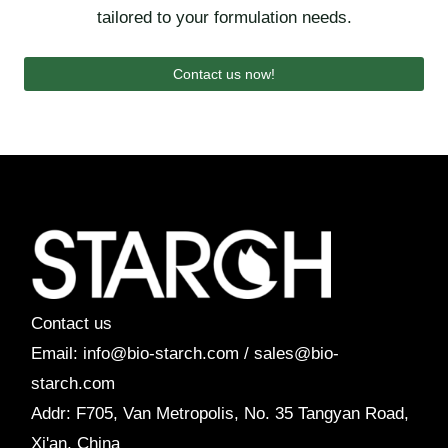
tailored to your formulation needs.
Contact us now!
Contact us
Email: info@bio-starch.com / sales@bio-
starch.com
Addr: F705, Van Metropolis, No. 35 Tangyan Road,
Xi'an, China