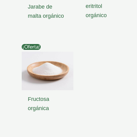
eritritol
Jarabe de
orgánico
malta orgánico
¡Oferta!
Fructosa
orgánica