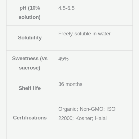
pH (10%
4.5-6.5
solution)
Freely soluble in water
Solubility
Sweetness (vs
45%
sucrose)
36 months
Shelf life
Organic; Non-GMO; ISO
Certifications
22000; Kosher; Halal