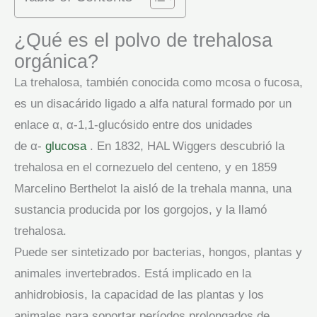
¿Qué es el polvo de trehalosa
orgánica?
La trehalosa, también conocida como mcosa o fucosa,
es un disacárido ligado a alfa natural formado por un
enlace α, α-1,1-glucósido entre dos unidades
de α-
glucosa
. En 1832, HAL Wiggers descubrió la
trehalosa en el cornezuelo del centeno, y en 1859
Marcelino Berthelot la aisló de la trehala manna, una
sustancia producida por los gorgojos, y la llamó
trehalosa.
Puede ser sintetizado por bacterias, hongos, plantas y
animales invertebrados. Está implicado en la
anhidrobiosis, la capacidad de las plantas y los
animales para soportar períodos prolongados de