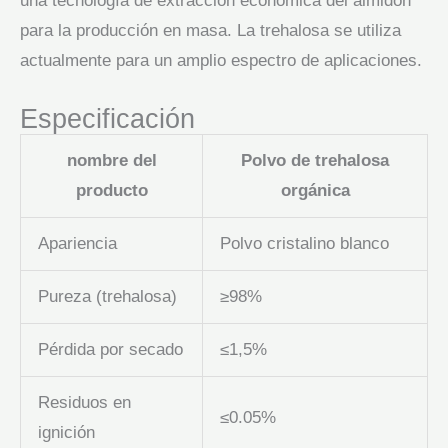
una tecnología de extracción económica del almidón
para la producción en masa. La trehalosa se utiliza
actualmente para un amplio espectro de aplicaciones.
Especificación
nombre del
Polvo de trehalosa
producto
orgánica
Apariencia
Polvo cristalino blanco
Pureza (trehalosa)
≥98%
Pérdida por secado
≤1,5%
Residuos en
≤0.05%
ignición