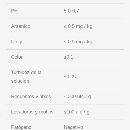
PH
5,0-6,7
Arsénico
≤ 0,5 mg / kg
Dirigir
≤ 0,5 mg / kg
Color
≤0.1
Turbidez de la
≤0.05
solución
Recuentos viables
≤ 300 ufc / g
Levaduras y mohos
≤100 ufc / g
Patógeno
Negativo