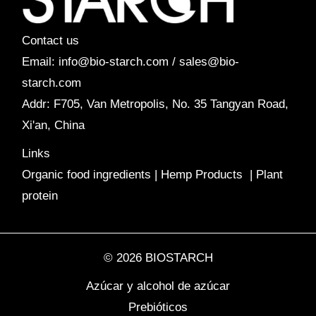
Contact us
Email: info@bio-starch.com / sales@bio-
starch.com
Addr: F705, Van Metropolis, No. 35 Tangyan Road,
Xi'an, China
Links
Organic food ingredients
|
Hemp Products
|
Plant
protein
© 2026 BIOSTARCH
Azúcar y alcohol de azúcar
Prebióticos