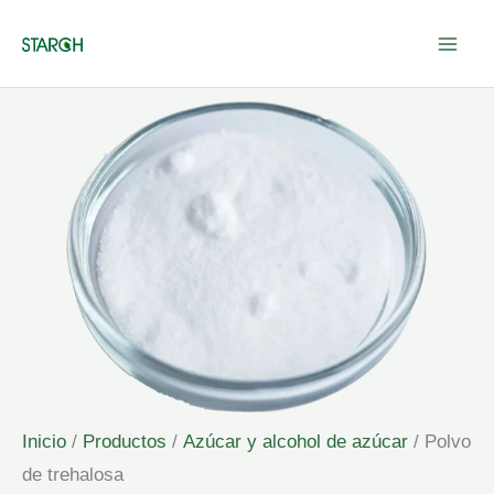
Ir
al
contenido
Inicio
/
Productos
/
Azúcar y alcohol de azúcar
/ Polvo
de trehalosa